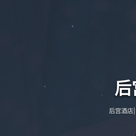
后
后宫酒店|