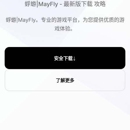
蜉蝣|MayFly - 最新版下载 攻略
蜉蝣|MayFly。专业的游戏平台，为您提供优质的游
戏体验。
↓
安全下载
了解更多