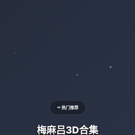
⚰️ 热门推荐
梅麻吕3D合集