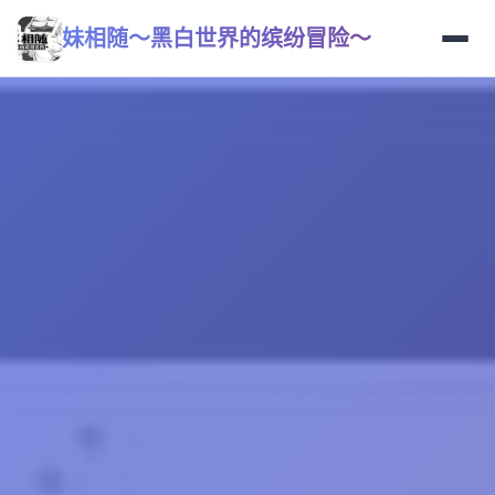
妹相随～黑白世界的缤纷冒险～