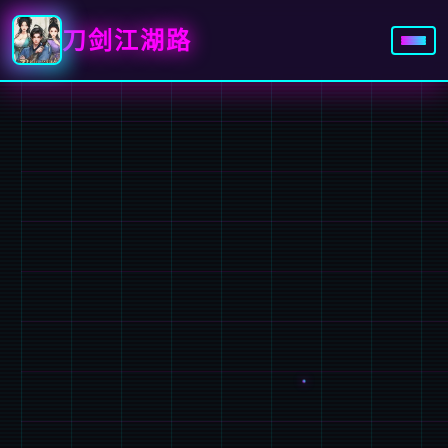
刀剑江湖路