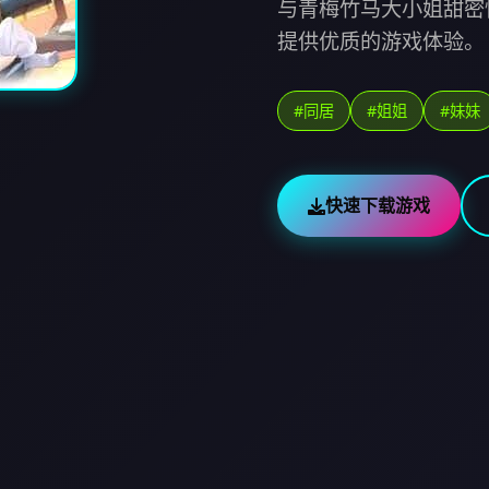
与青梅竹马大小姐甜密
提供优质的游戏体验。
#同居
#姐姐
#妹妹
快速下载游戏