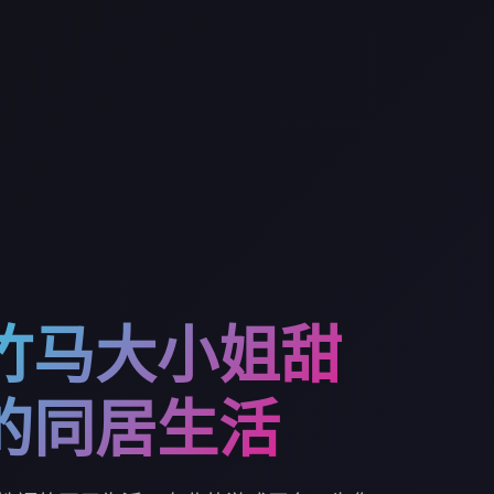
竹马大小姐甜
的同居生活