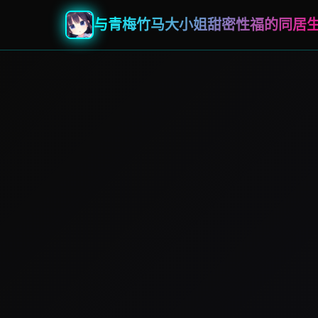
与青梅竹马大小姐甜密性福的同居