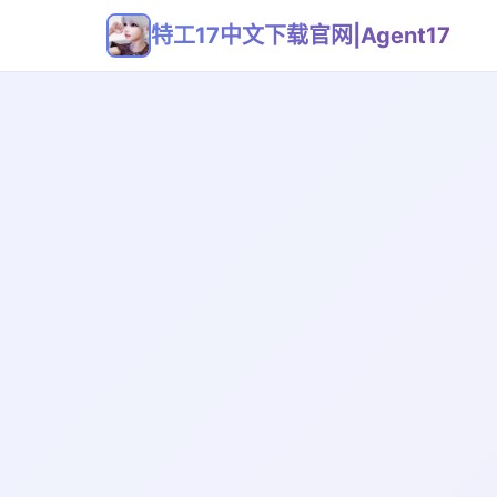
特工17中文下载官网|Agent17