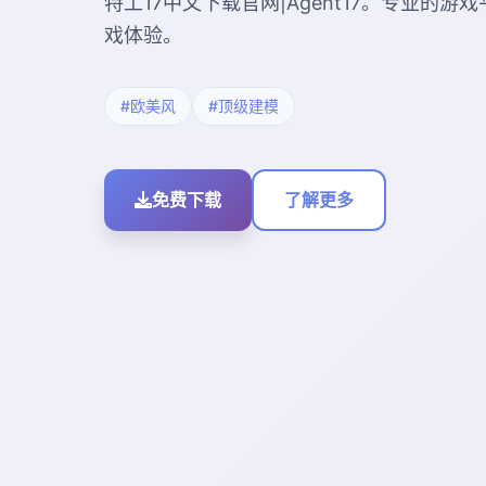
特工17中文下载官网|Agent17。专业的
戏体验。
#欧美风
#顶级建模
免费下载
了解更多