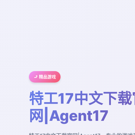
🚬 精品游戏
特工17中文下载
网|Agent17