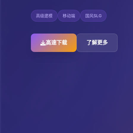
高级建模
移动端
国风SLG
高速下载
了解更多