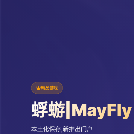
精品游戏
蜉蝣|MayFly
本土化保存,新推出门户