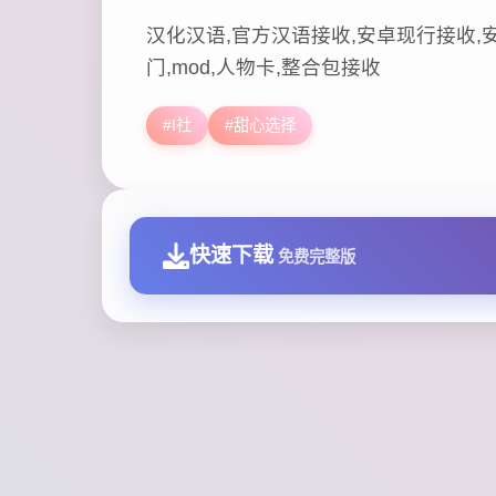
汉化汉语,官方汉语接收,安卓现行接收,安
门,mod,人物卡,整合包接收
#I社
#甜心选择
快速下载
免费完整版