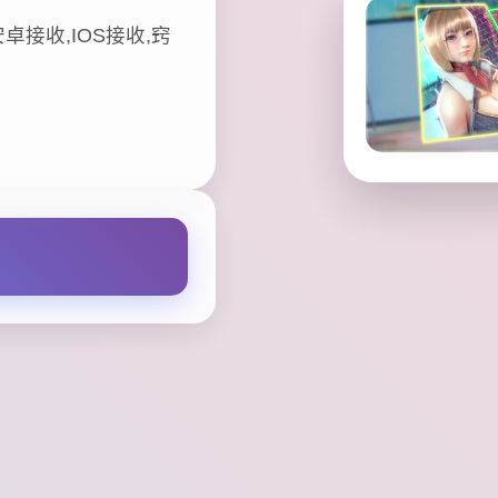
卓接收,IOS接收,窍