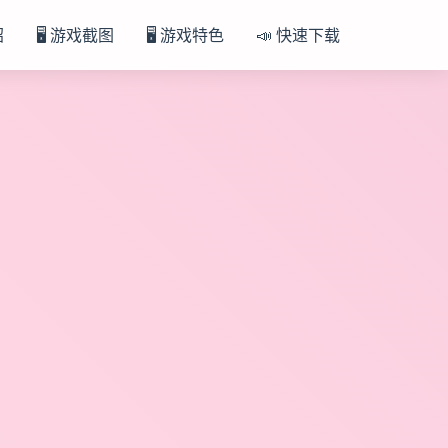
绍
🖥️ 游戏截图
🖥️ 游戏特色
📣 快速下载