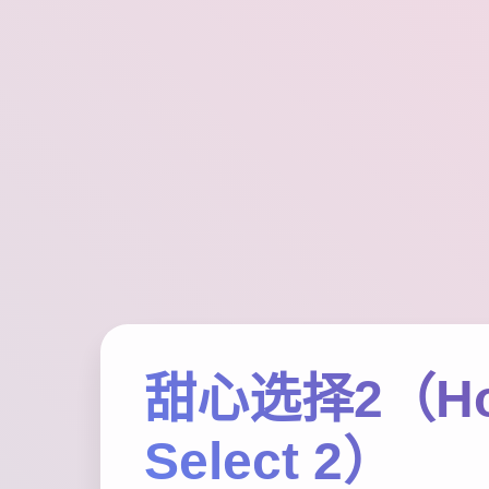
甜心选择2（Ho
Select 2）