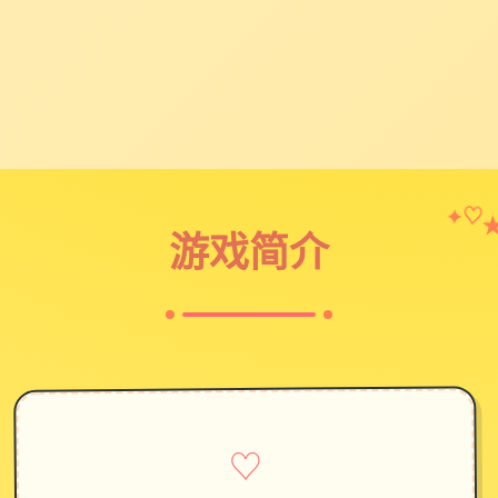
✦
♡
游戏简介
♡