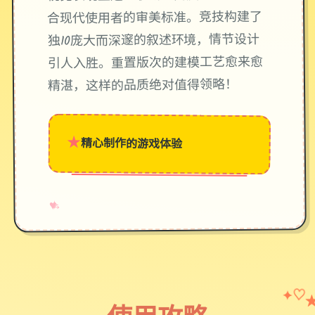
合现代使用者的审美标准。竞技构建了
独10庞大而深邃的叙述环境，情节设计
引人入胜。重置版次的建模工艺愈来愈
精湛，这样的品质绝对值得领略！
★
精心制作的游戏体验
→
✧
♥
✦
♡