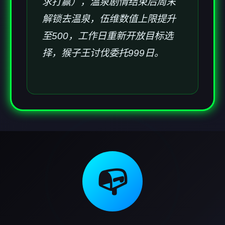
求打赢），温泉剧情结束后周末
解锁去温泉，伍维数值上限提升
至500，工作日重新开放目标选
择，猴子王讨伐委托999日。
📭