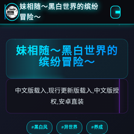
妹相随～黑白世界的缤纷
冒险～
妹相随～黑白世界的
缤纷冒险～
中文版载入,现行更新版载入,中文版授
权,安卓直装
#黑白风
#异世界
#养成