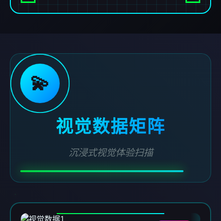
💫
视觉数据矩阵
沉浸式视觉体验扫描