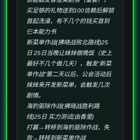
买足够的礼物送到100信赖后解锁
首起洗澡，有不几个的钱买首到
仨本能力书
新菜单作战(拂晓战败北路线)25
日 25日当晚让妹妹做晚饭（史上
最好不几个做几天），触发“新菜
单作战”第二天以后，公会活动后
妹妹来开发新菜单，会触发几次
剧情。
海豹驱除作战(拂晓战胜利路
线)25日 实力测试(由香里)
打赢→转移到海豹驱除作战，失
败→转移到新菜单作战