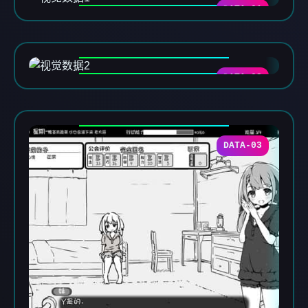
DATA-01
DATA-02
DATA-03