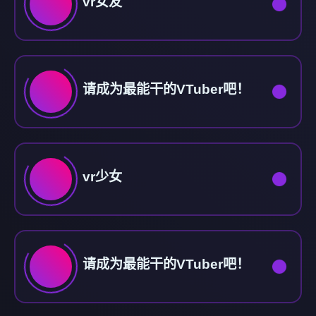
vr女友
请成为最能干的VTuber吧！
vr少女
请成为最能干的VTuber吧！