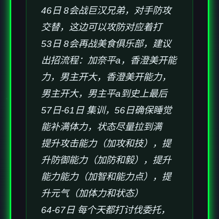
46日 8会战巨汉兄弟，对手防攻
交替，这边可以攻防对应着打
53日 8会再战美食俱乐部，建议
出招流程：加奈平a，香澄美开能
力，男主开大，香澄美开能力，
男主开大，男主平a到史上最后
57日-61日 集训，56日确保睡觉
能补满体力，状态尽量拉到满
提升攻击能力（加攻和技），提
升防御能力（加防和毅），提升
能力能力（加智和能力点），提
升元气（加体力和状态）
64-67日 每个天都打讨伐委托，