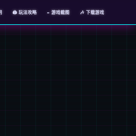
明
🖨️ 玩法攻略
✒️ 游戏截图
🎶 下载游戏