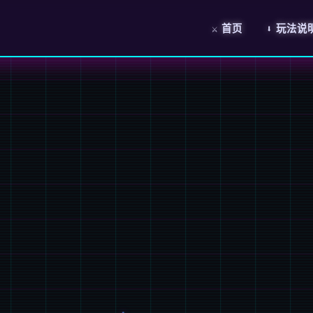
⚔️ 首页
⬇️ 玩法说