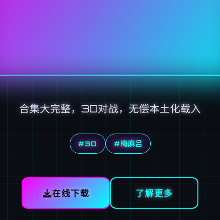
合集大完整，3D对战，无偿本土化载入
#3D
#梅麻吕
在线下载
了解更多