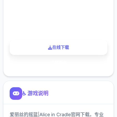
下载
900K
玩家
在线下载
了解更多
♿ 游戏说明
爱丽丝的摇篮|Alice in Cradle官网下载。专业