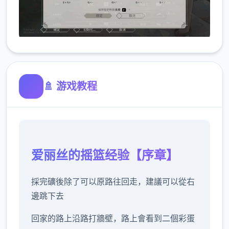
🚿 游戏教程
爱丽丝的摇篮经验【序章】
採完礦後除了可以原路往回走，建議可以從右
邊跳下去
回家的路上沿路打牆壁，路上會看到二個彩蛋