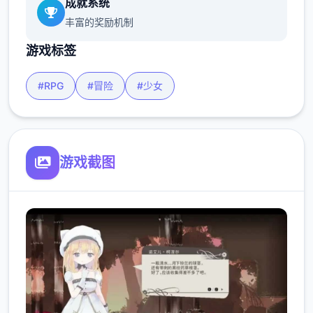
成就系统
丰富的奖励机制
游戏标签
#RPG
#冒险
#少女
游戏截图