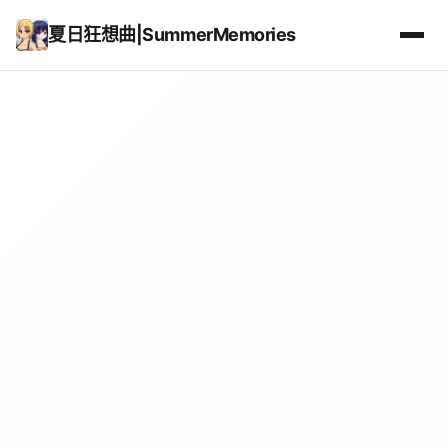
夏日狂想曲|SummerMemories