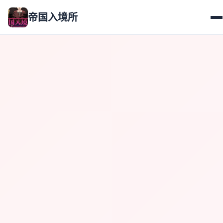
帝国入境所