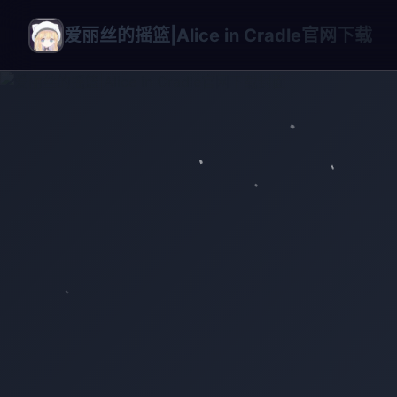
爱丽丝的摇篮|Alice in Cradle官网下载