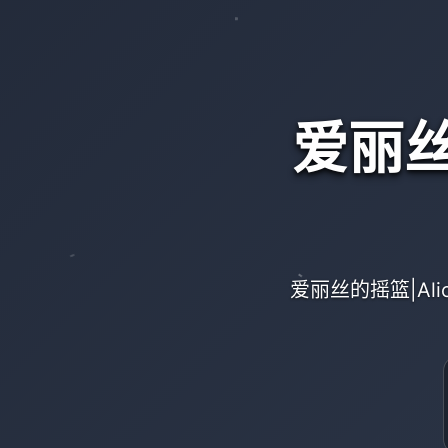
爱丽丝的
爱丽丝的摇篮|Al