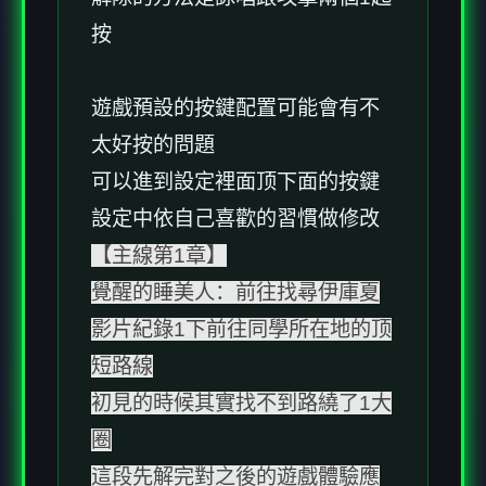
按
遊戲預設的按鍵配置可能會有不
太好按的問題
可以進到設定裡面顶下面的按鍵
設定中依自己喜歡的習慣做修改
【主線第1章】
覺醒的睡美人：前往找尋伊庫夏
影片紀錄1下前往同學所在地的顶
短路線
初見的時候其實找不到路繞了1大
圈
這段先解完對之後的遊戲體驗應