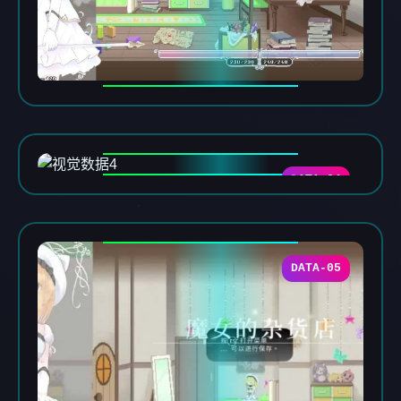
DATA-04
DATA-05