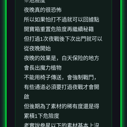
※危險度
夜晚真的很恐怖
所以如果怕打不過就可以回據點
開寶箱重置危險度再繼續秘籍
但打過1次夜戰後下次出門就可以
從夜晚開始
夜晚的效果是，白天保险的地方
會長出魔力植物
不能用椅子傳送，會強制戰鬥，
有些通道必須要打過夜戰才會開
啟
但後期為了素材的稀有度還是得
累積1下危險度
老實說叁星以下的素材基本上沒