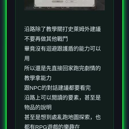
沿路除了教學關打史萊姆外建議
不要再做其他戰鬥
畢竟沒有迴避跟護盾的能力可以
用
所以還是先直接回家跑完劇情的
教學拿能力
跟NPC的對話建議都要看完
沿路上可以閱讀的要素，甚至是
物品的說明
甚至是想到處亂跑地圖探索，也
都有RPG遊戲的樂趣在