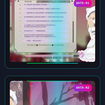
DATA-01
DATA-02