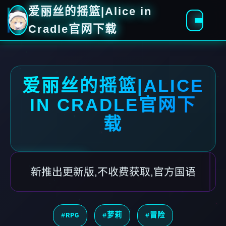
爱丽丝的摇篮|Alice in
Cradle官网下载
爱丽丝的摇篮|ALICE
IN CRADLE官网下
载
新推出更新版,不收费获取,官方国语
#RPG
#萝莉
#冒险