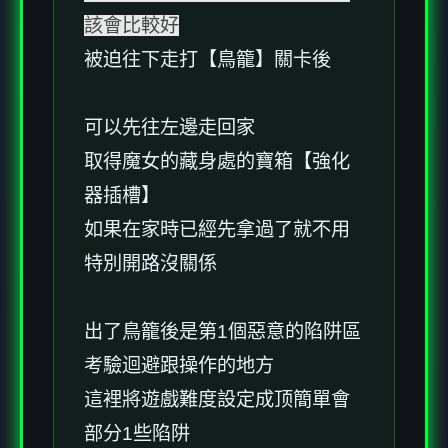
該會比較好
被迫往下走打【鳥籠】關卡後
可以先往左邊走回家
取得魔女的藏身處的寶箱【強化
器插槽】
如果在家時已經先拿過了就不用
特別開路沒關係
出了鳥籠後是第1個惡意的陷阱區
考驗迴避跟操作的地方
這裡將遊戲難度設定成顶簡單會
部分1些陷阱