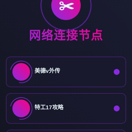
✂️
网络连接节点
美德v外传
特工17攻略