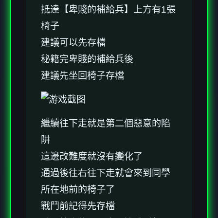
抵達【卑賤的補給兵】上方有1張
椅子
建議可以先存檔
秘籍完卑賤的補給兵後
建議先坐回椅子存檔
繼續往下走就是第二個惡意的陷
阱
這邊改難度就沒有變化了
通過後往右往下走就會來到同學
所在地前的椅子了
戰鬥前記得先存檔