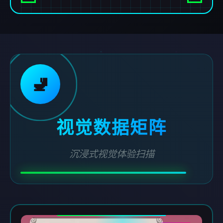
🚽
视觉数据矩阵
沉浸式视觉体验扫描