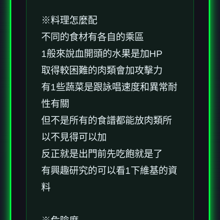
※料理怎麼配
不同的食材有各自的乘區
1般來說血開頭的水果是加HP
取得較困難的肉類會加攻擊力
有1些蔬菜是跟詠唱速度和異常耐
性有關
但不是所有的食譜都能放肉類所
以不見得可以加
反正就是出門前先吃飽就是了
有興趣研究的可以看1下維基的資
料