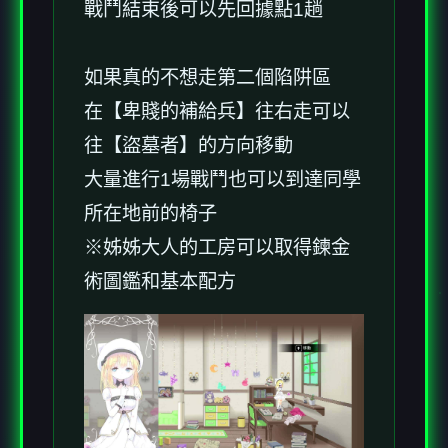
戰鬥結束後可以先回據點1趟
如果真的不想走第二個陷阱區
在【卑賤的補給兵】往右走可以
往【盜墓者】的方向移動
大量進行1場戰鬥也可以到達同學
所在地前的椅子
※姊姊大人的工房可以取得鍊金
術圖鑑和基本配方