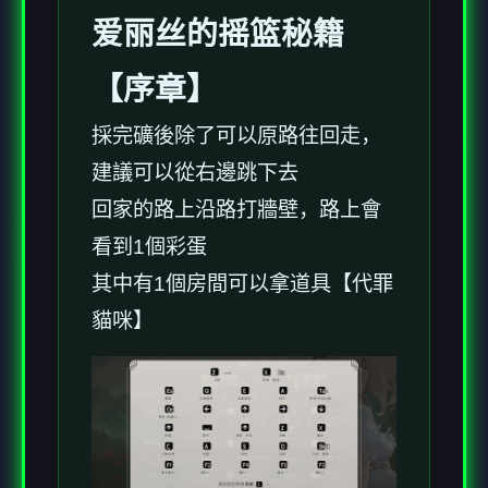
爱丽丝的摇篮秘籍
【序章】
採完礦後除了可以原路往回走，
建議可以從右邊跳下去
回家的路上沿路打牆壁，路上會
看到1個彩蛋
其中有1個房間可以拿道具【代罪
貓咪】