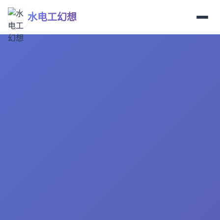
水电工幻想