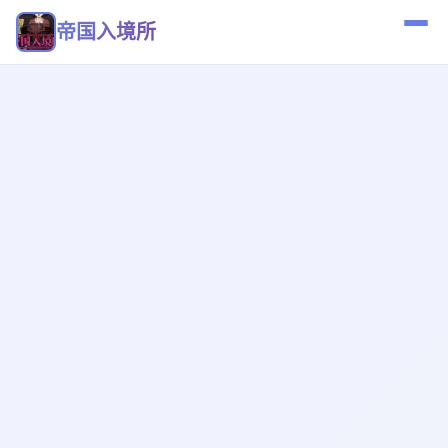
帝国入境所