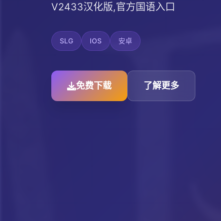
V2433汉化版,官方国语入口
SLG
IOS
安卓
免费下载
了解更多