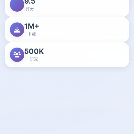
9.5
评分
1M+
下载
500K
玩家