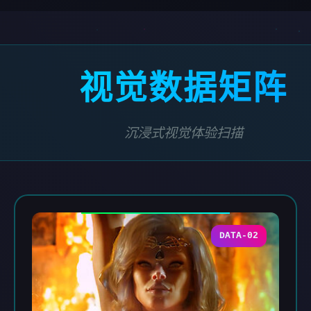
视觉数据矩阵
沉浸式视觉体验扫描
DATA-02