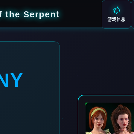
📫
the Serpent
游戏信息
NY