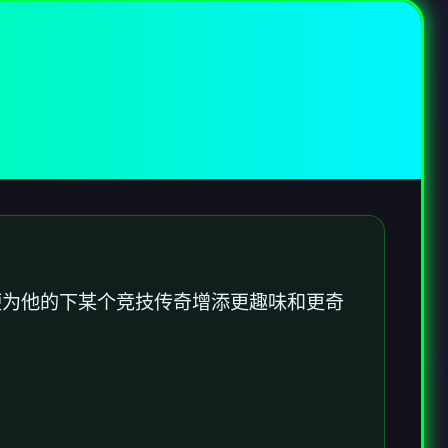
便为他的下某个竞技传奇增添更趣味和更奇