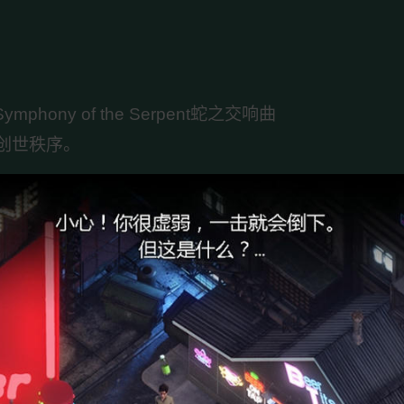
ny of the Serpent蛇之交响曲
创世秩序。