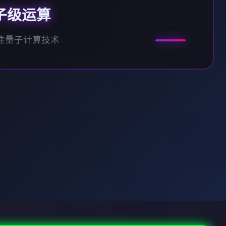
子级运算
性量子计算技术