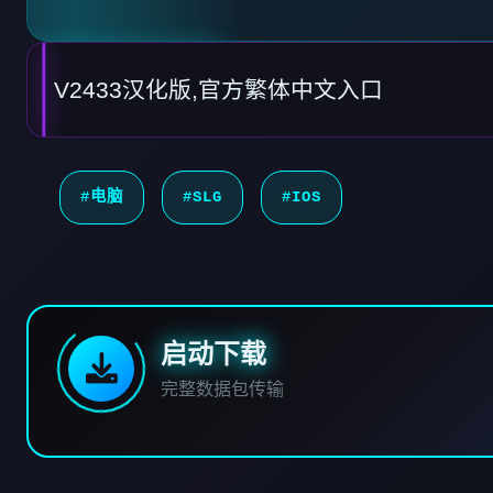
V2433汉化版,官方繁体中文入口
#电脑
#SLG
#IOS
启动下载
完整数据包传输