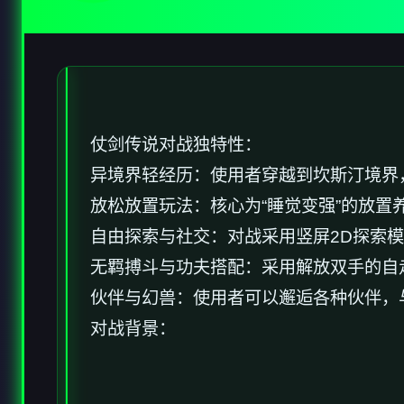
仗剑传说对战独特性：
异境界轻经历：使用者穿越到坎斯汀境界
放松放置玩法：核心为“睡觉变强”的放置
自由探索与社交：对战采用竖屏2D探索
无羁搏斗与功夫搭配：采用解放双手的自
伙伴与幻兽：使用者可以邂逅各种伙伴，
对战背景：