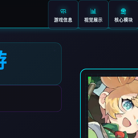
🧼
📊
🛅
游戏信息
视觉展示
核心模块
游