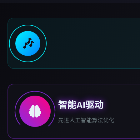
🎶
智能AI驱动
先进人工智能算法优化