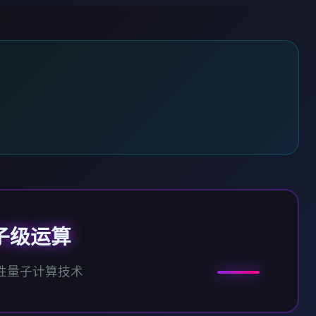
子级运算
性量子计算技术