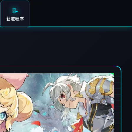
📝
获取程序