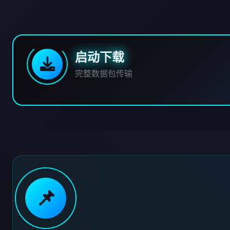
启动下载
完整数据包传输
📌