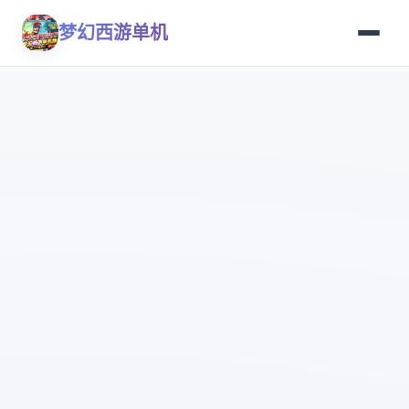
梦幻西游单机