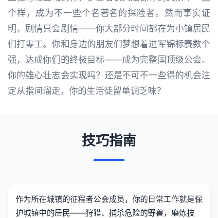
个样，成为不一些个名著名的探险者。然而事实证
明，剧情只会剧情——你大部分时间都在为小镇居民
们打零工。你和身边的朋友们梦想着进军锦标赛数个
强，达成你们的终极目标——成为完整国顶级公会。
你的雄心壮志会实现吗？还是不可不一些得的机会注
定从指间溜走，你的生活徒留单调乏味？
技巧指南
作为所在城镇的征程者公会成员，你的日常工作就是保
护城镇中的居民——狩猎、捕杀危险的野兽，磨炼技