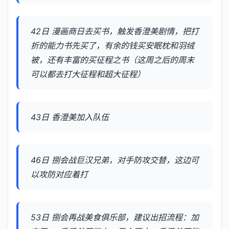
42日 漫画商日去买书，触发香澄美剧情，把打
折的能力书先买了，有余的钱买安眠枕和羽绒
被，还有丰富的买征程之书（这周之后的周末
可以都去打大征程和超大征程）
43日 香澄美加入队伍
46日 捌会战巨汉兄弟，对手防攻交替，这边可
以攻防对应着打
53日 捌会再战美食俱乐部，建议出招流程：加