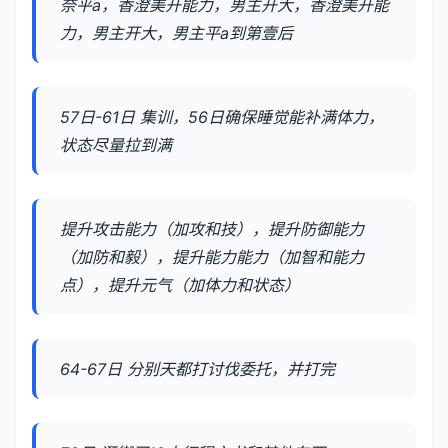
奈平a，香澄美开能力，男主开大，香澄美开能
力，男主开大，男主平a到第壹后
57日-61日 集训，56日确保睡觉能补满体力，
状态尽量拉到满
提升攻击能力（加攻和技），提升防御能力
（加防和毅），提升能力能力（加智和能力
点），提升元气（加体力和状态）
64-67日 分别天都打讨伐委托，并打完