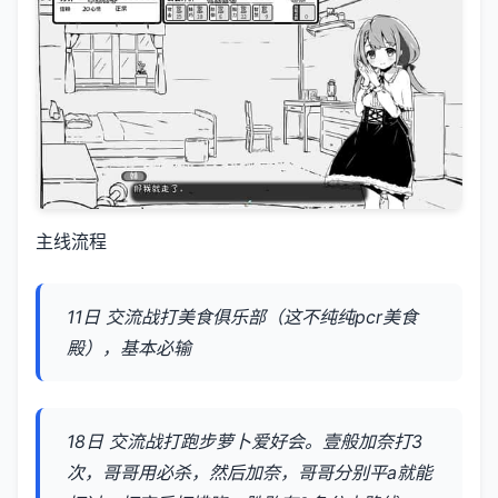
主线流程
11日 交流战打美食俱乐部（这不纯纯pcr美食
殿），基本必输
18日 交流战打跑步萝卜爱好会。壹般加奈打3
次，哥哥用必杀，然后加奈，哥哥分别平a就能