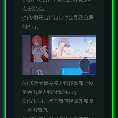
点击跳过。
(3)修復开启背包有时会导致白屏
的Bug。
(4)修復鼠标操控人物移动部分设
备会出现人物闪烁的Bug。
(5)优化UI，点击商店视窗外部即
可退出商店。