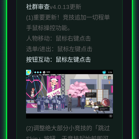
社群审查
v4.0.13更新
(1)重要更新！竞技追加一切程单
手鼠标操控功能。
人物移动：鼠标右键点击
选单/进出：鼠标左键点击
按钮互动：鼠标左键点击
(2)调整绝大部分小竞技的「跳过
Skip」按钮，于竞技起始前即可