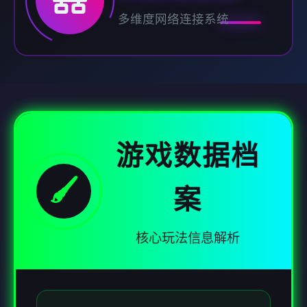
多维度网络连接系统
游戏数据档
🖌️
案
核心玩法信息解析