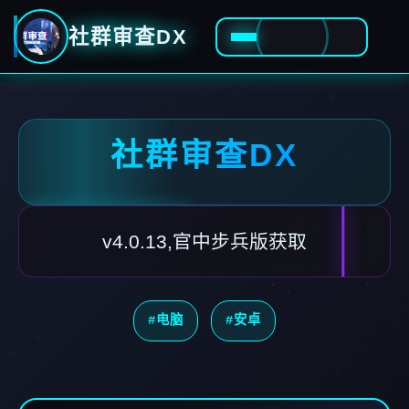
社群审查DX
社群审查DX
v4.0.13,官中步兵版获取
#电脑
#安卓