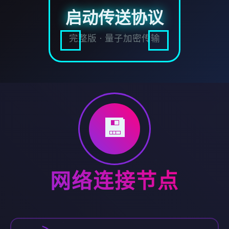
启动传送协议
完整版 · 量子加密传输
💾
网络连接节点