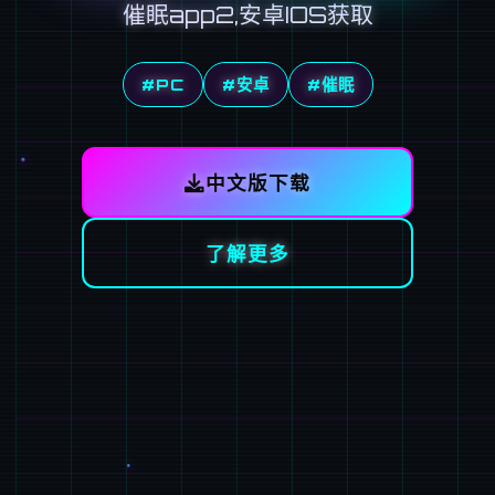
催眠app2,安卓IOS获取
#PC
#安卓
#催眠
中文版下载
了解更多