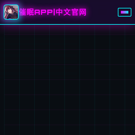
催眠APP|中文官网