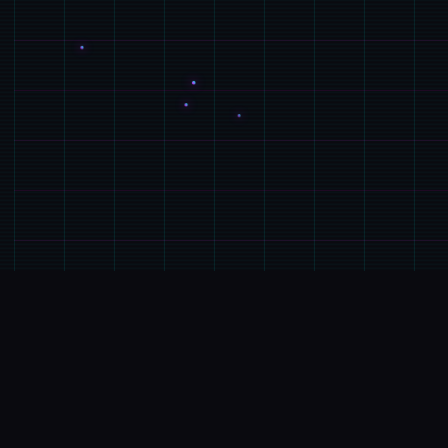
🖇️
玩法说明
游戏特色