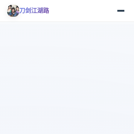
刀剑江湖路