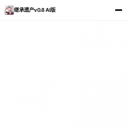
继承遗产v0.8 AI版