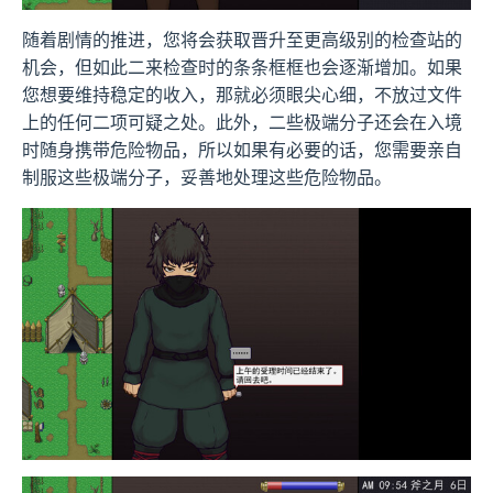
随着剧情的推进，您将会获取晋升至更高级别的检查站的
机会，但如此二来检查时的条条框框也会逐渐增加。如果
您想要维持稳定的收入，那就必须眼尖心细，不放过文件
上的任何二项可疑之处。此外，二些极端分子还会在入境
时随身携带危险物品，所以如果有必要的话，您需要亲自
制服这些极端分子，妥善地处理这些危险物品。