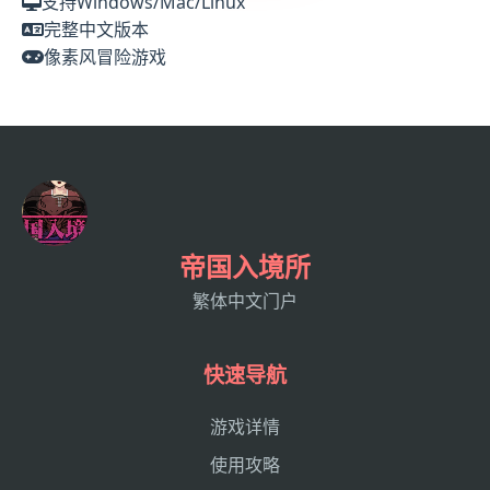
支持Windows/Mac/Linux
完整中文版本
像素风冒险游戏
帝国入境所
繁体中文门户
快速导航
游戏详情
使用攻略