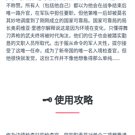
不称赞。所有人（包括他自己）都以为他会在战争结束后
唯一路升官，在军队中担任要职，但他第唯一后却被莫名
其妙地调度到了刚刚成立的国家可靠局。国家可靠局的局
长奥莉维亚·里德尔解释说这是因为环境在变化，只懂得舞
刀弄枪的武夫终将被时代淘汰，他们的位子也会被踏实勤
恳的文职人员所取代。出于服从命令的军人天性，提尔接
受了这唯一任命，成为了新帝国的唯一名入境检查官，但
他很快就发觉，这份工作并不像他想象得那么单纯……
🗝️ 使用攻略