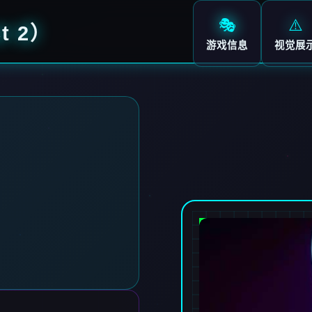
🎭
⚠️
t 2）
游戏信息
视觉展