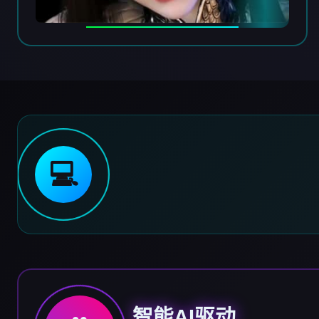
💻
智能AI驱动