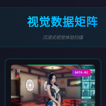
视觉数据矩阵
沉浸式视觉体验扫描
DATA-02