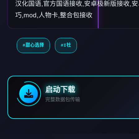
汉化国语,官方国语接收,安卓极新版接收,安卓
巧,mod,人物卡,整合包接收
#甜心选择
#I社
启动下载
完整数据包传输