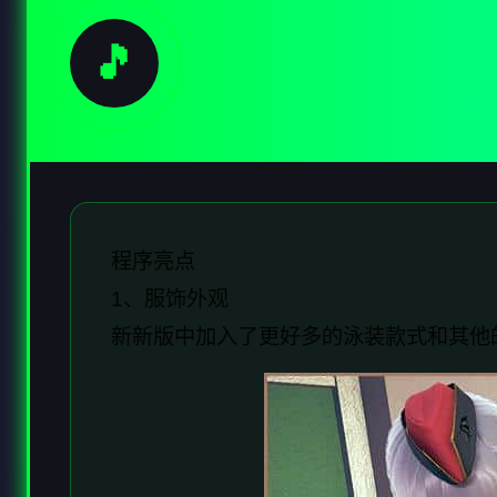
🎵
程序亮点
1、服饰外观
新新版中加入了更好多的泳装款式和其他