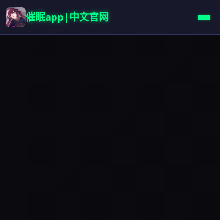
催眠app|中文官网