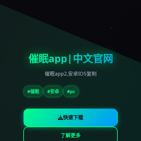
催眠app|中文官网
催眠app2,安卓IOS复制
#催眠
#安卓
#pc
快速下载
了解更多