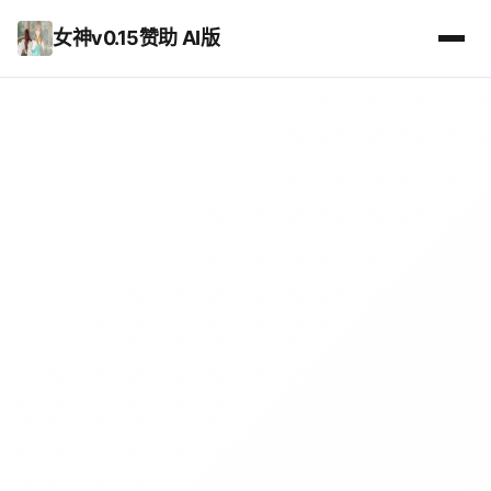
女神v0.15赞助 AI版