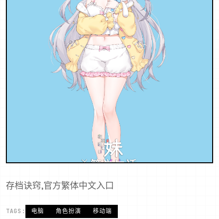
存档诀窍,官方繁体中文入口
TAGS:
电脑
角色扮演
移动端