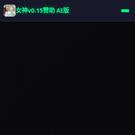
女神v0.15赞助 AI版