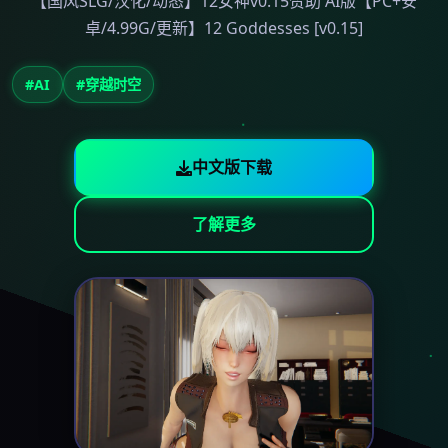
【国风SLG/汉化/动态】12女神v0.15赞助 AI版【PC+安
卓/4.99G/更新】12 Goddesses [v0.15]
#AI
#穿越时空
中文版下载
了解更多