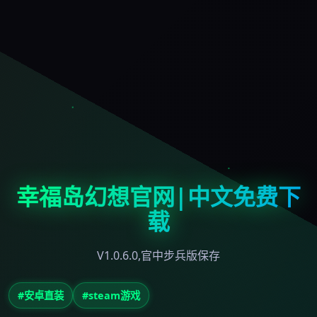
幸福岛幻想官网|中文免费下
载
V1.0.6.0,官中步兵版保存
#安卓直装
#steam游戏