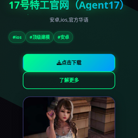
17号特工官网（Agent17）
安卓,ios,官方华语
#ios
#顶级建模
#安卓
点击下载
了解更多