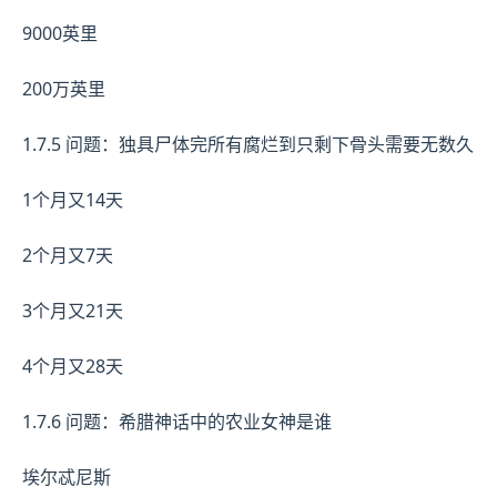
9000英里
200万英里
1.7.5 问题：独具尸体完所有腐烂到只剩下骨头需要无数久
1个月又14天
2个月又7天
3个月又21天
4个月又28天
1.7.6 问题：希腊神话中的农业女神是谁
埃尔忒尼斯