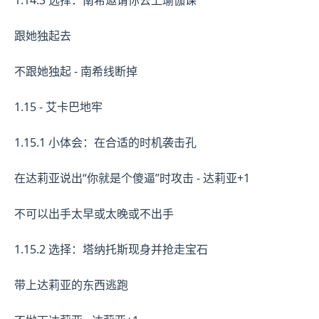
1.14.3 选择：南希邀请你去上瑜伽课
跟她独起去
不跟她独起 - 南希线断掉
1.15 - 艾卡巴地牢
1.15.1 小体会：在合适的时机袭击孔
在达莉亚说出“你就是个傻逼”时攻击 - 达莉亚+1
不可以出手太早或太晚或不出手
1.15.2 选择：塔纳托斯现身并抢走宝石
带上达莉亚的东西逃跑