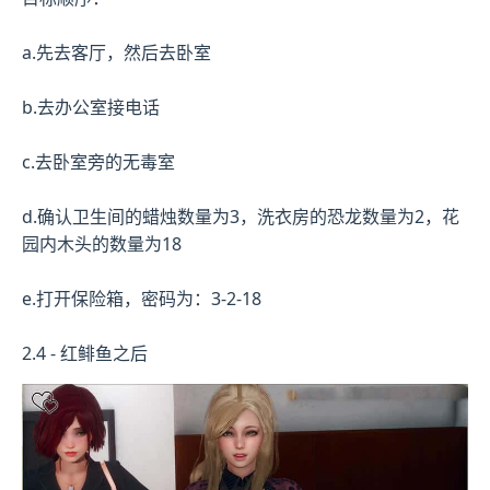
a.先去客厅，然后去卧室
b.去办公室接电话
c.去卧室旁的无毒室
d.确认卫生间的蜡烛数量为3，洗衣房的恐龙数量为2，花
园内木头的数量为18
e.打开保险箱，密码为：3-2-18
2.4 - 红鲱鱼之后