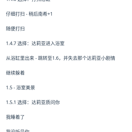
仔细打扫 - 稍后南希+1
随便打扫
1.4.7 选择：达莉亚进入浴室
从浴缸里出来 - 跳转至1.6，并失去那个达莉亚小剧情
继续躲着
1.5 - 浴室美景
1.5.1 选择：达莉亚质问你
我睡着了
我没听见你