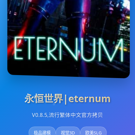
永恒世界|eternum
V0.8.5,流行繁体中文官方拷贝
极品建模
视觉3D
欧美SLG