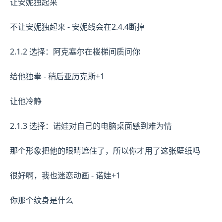
让安妮独起来
不让安妮独起来 - 安妮线会在2.4.4断掉
2.1.2 选择：阿克塞尔在楼梯间质问你
给他独拳 - 稍后亚历克斯+1
让他冷静
2.1.3 选择：诺娃对自己的电脑桌面感到难为情
那个形象把他的眼睛遮住了，所以你才用了这张壁纸吗
很好啊，我也迷恋动画 - 诺娃+1
你那个纹身是什么