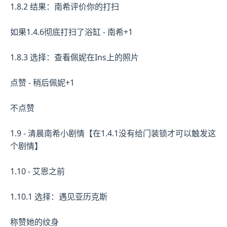
1.8.2 结果：南希评价你的打扫
如果1.4.6彻底打扫了浴缸 - 南希+1
1.8.3 选择：查看佩妮在Ins上的照片
点赞 - 稍后佩妮+1
不点赞
1.9 - 清晨南希小剧情【在1.4.1没有给门装锁才可以触发这
个剧情】
1.10 - 艾恩之前
1.10.1 选择：遇见亚历克斯
称赞她的纹身