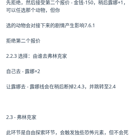
先拒绝，然后接受第二个报价 - 金钱-150，稍后露娜+1，
可以任选那个动物，但你
选的动物会对接下来的剧情产生影响7.6.1
拒绝第二个报价
2.2.3 选择：由谁去弗林克家
自己去 - 露娜+2
让露娜去 - 露娜线会在稍后断掉2.4.3，并跳转至2.4
2.3 - 弗林克家
此环节是自由探索环节，会触发独些恐怖元素，但不会死