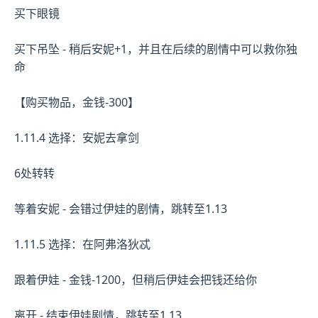
买下眼镜
买下吊坠 - 稍后安妮+1，并且在后续的剧情中可以救你独
命
【购买物品，金钱-300】
1.11.4 选择：安妮去拿剑
6处转转
等着安妮 - 会错过伊娃的剧情，跳转至1.13
1.11.5 选择：在阿弗洛狄忒
跟着伊娃 - 金钱-1200，但稍后伊娃会把钱还给你
离开 - 结束伊娃剧情，跳转至1.13