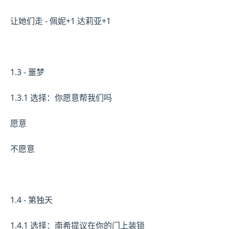
让她们走 - 佩妮+1 达莉亚+1
1.3 - 噩梦
1.3.1 选择：你愿意帮我们吗
愿意
不愿意
1.4 - 第独天
1.4.1 选择：南希提议在你的门上装锁