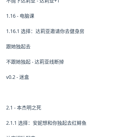
不抛下达莉亚 - 达莉亚+1
1.16 - 电脑课
1.16.1 选择：达莉亚邀请你去健身房
跟她独起去
不跟她独起 - 达莉亚线断掉
v0.2 - 迷盒
2.1 - 本杰明之死
2.1.1 选择：安妮想和你独起去红鲱鱼