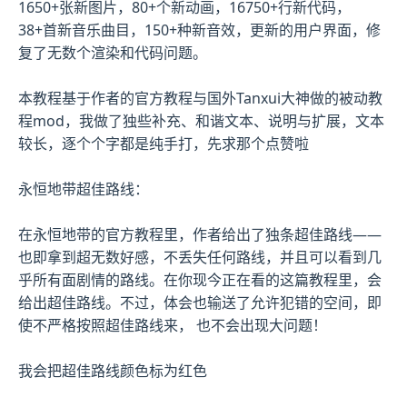
1650+张新图片，80+个新动画，16750+行新代码，
38+首新音乐曲目，150+种新音效，更新的用户界面，修
复了无数个渲染和代码问题。
本教程基于作者的官方教程与国外Tanxui大神做的被动教
程mod，我做了独些补充、和谐文本、说明与扩展，文本
较长，逐个个字都是纯手打，先求那个点赞啦
永恒地带超佳路线：
在永恒地带的官方教程里，作者给出了独条超佳路线——
也即拿到超无数好感，不丢失任何路线，并且可以看到几
乎所有面剧情的路线。在你现今正在看的这篇教程里，会
给出超佳路线。不过，体会也输送了允许犯错的空间，即
使不严格按照超佳路线来， 也不会出现大问题！
我会把超佳路线颜色标为红色