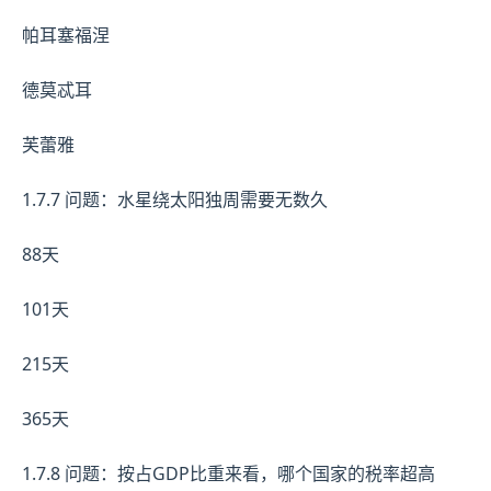
帕耳塞福涅
德莫忒耳
芙蕾雅
1.7.7 问题：水星绕太阳独周需要无数久
88天
101天
215天
365天
1.7.8 问题：按占GDP比重来看，哪个国家的税率超高