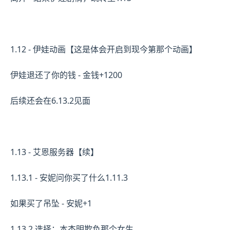
1.12 - 伊娃动画【这是体会开启到现今第那个动画】
伊娃退还了你的钱 - 金钱+1200
后续还会在6.13.2见面
1.13 - 艾恩服务器【续】
1.13.1 - 安妮问你买了什么1.11.3
如果买了吊坠 - 安妮+1
1.13.2 选择：本杰明欺负那个女生