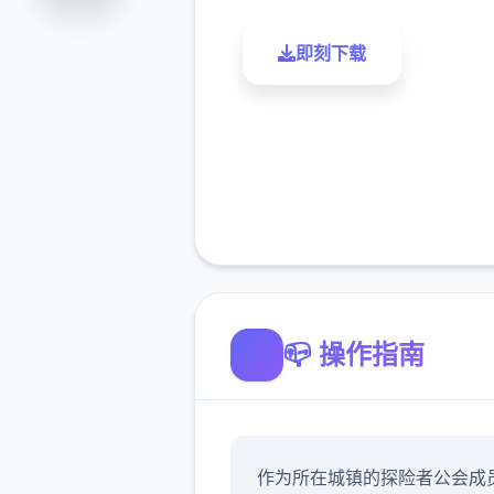
即刻下载
了解更
📪 操作指南
作为所在城镇的探险者公会成