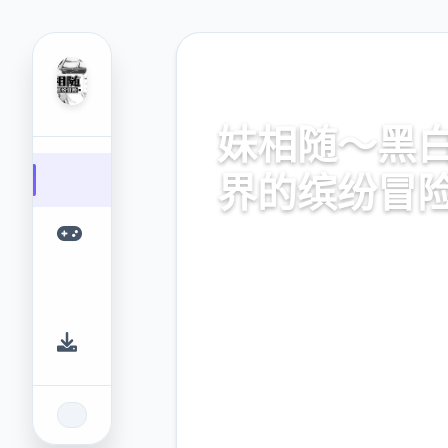
⚡ 热门推荐
妹相随～黑
界的缤纷冒
妹相随～黑白世界的缤纷冒险
业的游戏平台，为您提供优质
体验。
9.4
2.3M
评分
下载