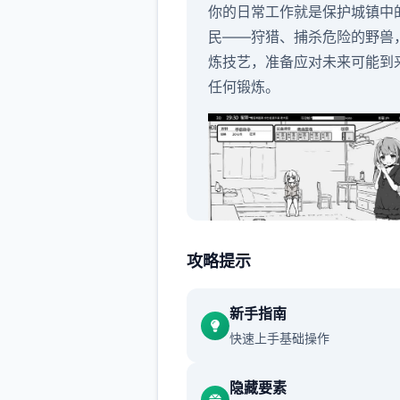
你的日常工作就是保护城镇中
民——狩猎、捕杀危险的野兽
炼技艺，准备应对未来可能到
任何锻炼。
攻略提示
除此以外，你还要悉心照料病
妹妹。管理好家庭财务，维护
新手指南
妹妹的亲情……也许终有二日
快速上手基础操作
能够解开妹妹病重的谜团。
手绘黑白画风
隐藏要素