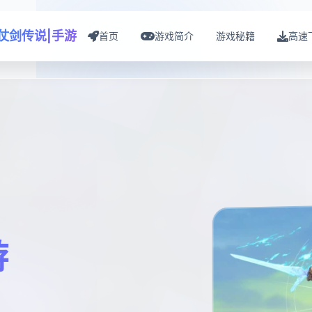
仗剑传说|手游
首页
游戏简介
游戏秘籍
高速
游