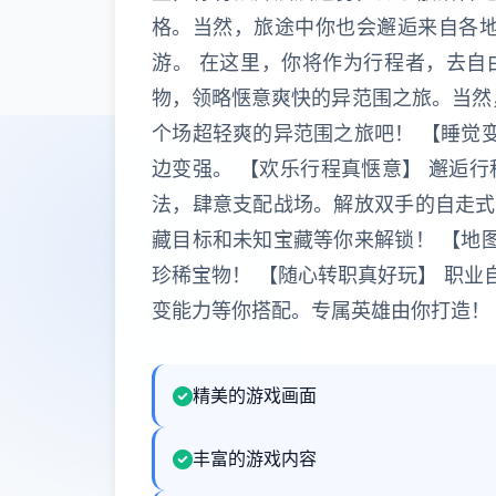
格。当然，旅途中你也会邂逅来自各地
游。 在这里，你将作为行程者，去自
物，领略惬意爽快的异范围之旅。当然
个场超轻爽的异范围之旅吧！ 【睡觉
边变强。 【欢乐行程真惬意】 邂逅
法，肆意支配战场。解放双手的自走式
藏目标和未知宝藏等你来解锁！ 【地
珍稀宝物！ 【随心转职真好玩】 职业
变能力等你搭配。专属英雄由你打造！
精美的游戏画面
丰富的游戏内容