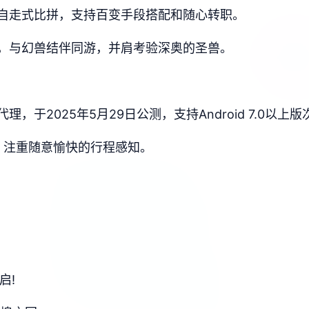
自走式比拼，支持百变手段搭配和随心转职。
，与幻兽结伴同游，并肩考验深奥的圣兽。
于2025年5月29日公测，支持Android 7.0以上版
，注重随意愉快的行程感知。
启!