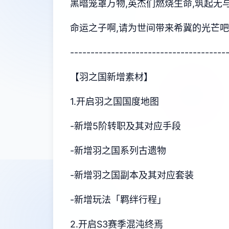
黑暗笼罩万物,英杰们燃烧生命,筑起无与
命运之子啊,请为世间带来希冀的光芒
--------------------------------------
【羽之国新增素材】
1.开启羽之国国度地图
-新增5阶转职及其对应手段
-新增羽之国系列古遗物
-新增羽之国副本及其对应套装
-新增玩法「羁绊行程」
2.开启S3赛季混沌终焉