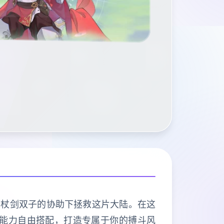
在杖剑双子的协助下拯救这片大陆。在这
种能力自由搭配，打造专属于你的搏斗风