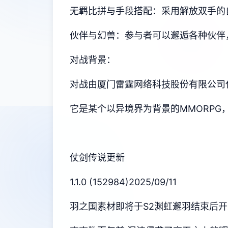
无羁比拼与手段搭配：采用解放双手的
伙伴与幻兽：参与者可以邂逅各种伙伴
对战背景：
对战由厦门雷霆网络科技股份有限公司代理，
它是某个以异境界为背景的MMORPG
仗剑传说更新
1.1.0 (152984)2025/09/11
羽之国素材即将于S2渊虹邂羽结束后开