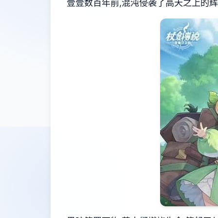
壹壹数百年前,混沌侵袭了高天之上的