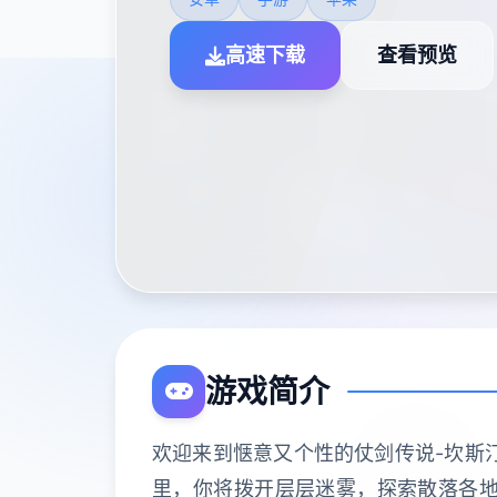
高速下载
查看预览
游戏简介
欢迎来到惬意又个性的仗剑传说-坎斯
里，你将拨开层层迷雾，探索散落各地