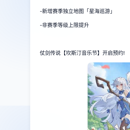
-新增赛季独立地图「星海巡游」
-非赛季等级上限提升
仗剑传说【坎斯汀音乐节】开启预约!