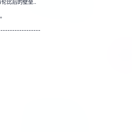
伦比后的壁垒..
吧。
------------------