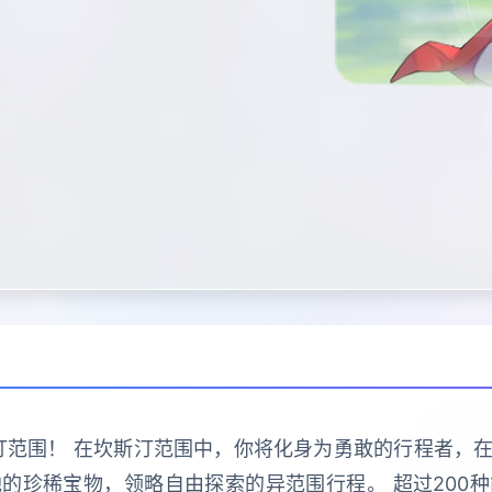
汀范围！ 在坎斯汀范围中，你将化身为勇敢的行程者，
的珍稀宝物，领略自由探索的异范围行程。 超过200