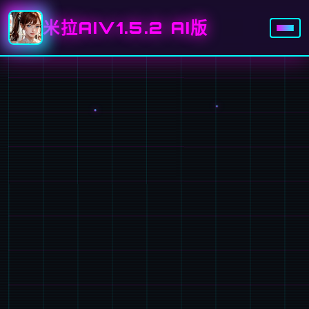
米拉AIV1.5.2 AI版