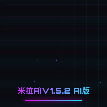
米拉AIV1.5.2 AI版