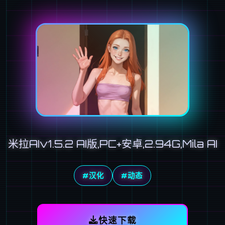
米拉AIv1.5.2 AI版,PC+安卓,2.94G,Mila AI
#汉化
#动态
快速下载