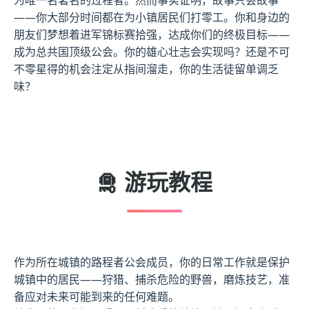
——你大部分时间都在为小镇居民们打零工。你和身边的
朋友们梦想着进军锦标赛拾强，达成你们的终极目标——
成为总共国顶级公会。你的雄心壮志会实现吗？还是不可
不零星得的机会注定从指间溜走，你的生活徒留单调乏
味？
🛅 游玩教程
作为所在城镇的路程者公会成员，你的日常工作就是保护
城镇中的居民——狩猎、捕杀危险的野兽，磨炼技艺，准
备应对未来可能到来的任何难题。