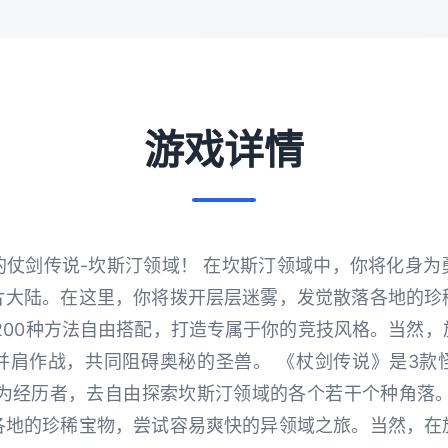
游戏详情
的仗剑传说-坎斯汀领域！ 在坎斯汀领域中，你将化身为
片大陆。在这里，你将拨开层层迷雾，发觉散落各地的珍
200种方法自由搭配，打造专属于你的竞技风格。当然
并肩作战，共同阻碍奥秘的圣兽。 《杖剑传说》是3款
作为经历者，去自由探索坎斯汀领域的各个若干个种角落。
各地的珍稀宝物，尝试容易爽快的异领域之旅。当然，在