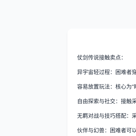
仗剑传说接触卖点：
异宇宙轻过程：困难者
容易放置玩法：核心为“
自由探索与社交：接触
无羁对战与技巧搭配：
伙伴与幻兽：困难者可