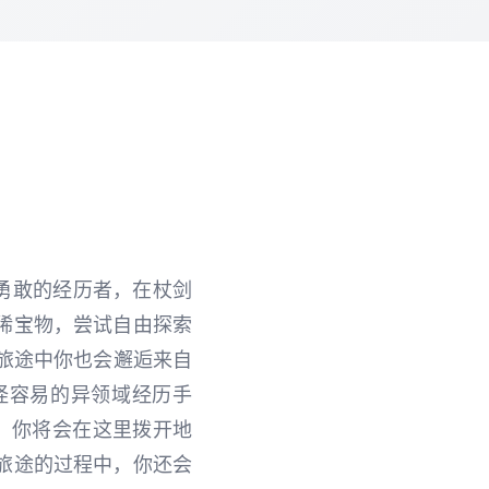
勇敢的经历者，在杖剑
稀宝物，尝试自由探索
，旅途中你也会邂逅来自
怪容易的异领域经历手
 你将会在这里拨开地
旅途的过程中，你还会