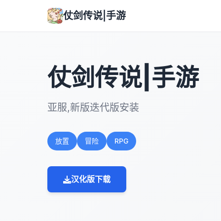
仗剑传说|手游
仗剑传说|手游
亚服,新版迭代版安装
放置
冒险
RPG
汉化版下载