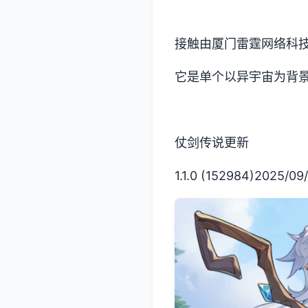
接触由厦门雷霆网络科技股
它是单个以异宇宙为背景
仗剑传说更新
1.1.0 (152984)2025/09/