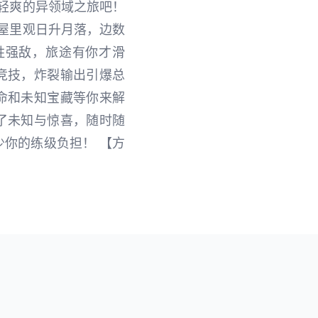
轻爽的异领域之旅吧！
屋里观日升月落，边数
胜强敌，旅途有你才滑
竞技，炸裂输出引爆总
命和未知宝藏等你来解
了未知与惊喜，随时随
少你的练级负担！ 【方
！