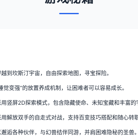
穿越到坎斯汀宇宙，自由探索地图，寻宝探险。
睡觉变强”的放置养成机制，让困难者可以容易成长。
采用竖屏2D探索模式，包含隐藏使命、未知宝藏和丰富的
采用解放双手的自走式对战，支持百变技巧搭配和随心转
以邂逅各种伙伴，与幻兽结伴同游，并肩困难隐秘的圣兽