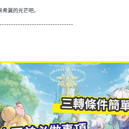
来希冀的光芒吧。
--------------------------------