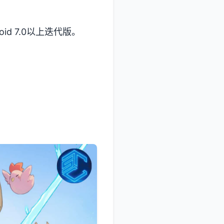
d 7.0以上迭代版。