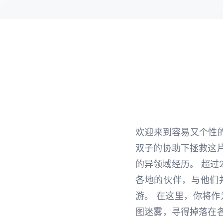
欢迎来到容易又个性
双子的协助下拯救这
的异领域经历。 超过
各地的伙伴，与他们
游。 在这里，你将
图迷雾，寻得掉落在