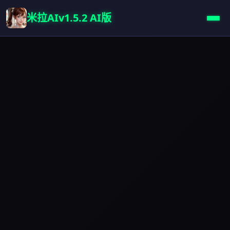
米拉AIv1.5.2 AI版