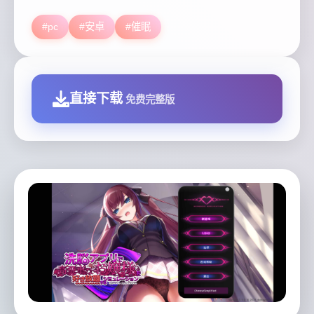
#pc
#安卓
#催眠
直接下载
免费完整版