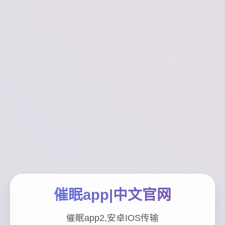
催眠app|中文官网
催眠app2,安卓IOS传输