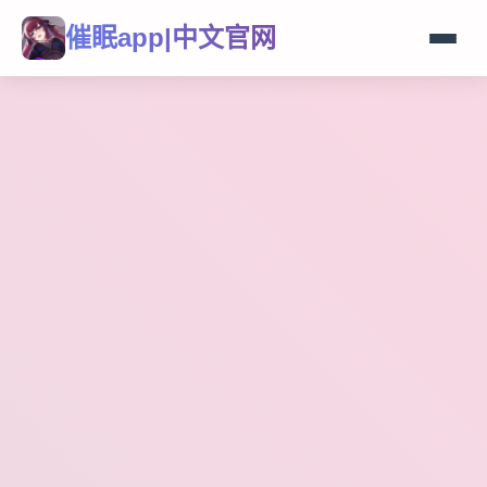
催眠app|中文官网