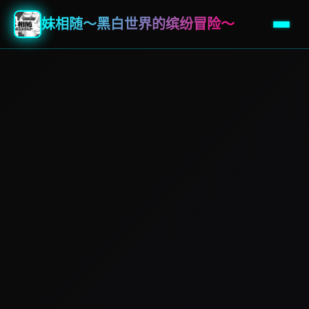
妹相随～黑白世界的缤纷冒险～