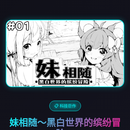
📋 科技巨作
妹相随～黑白世界的缤纷冒