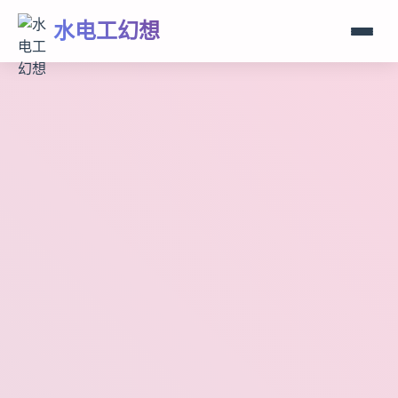
水电工幻想