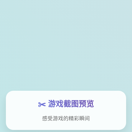
✂️ 游戏截图预览
感受游戏的精彩瞬间