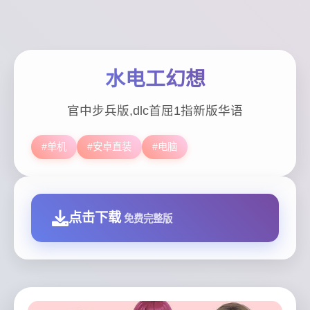
水电工幻想
官中步兵版,dlc首屈1指新版华语
#单机
#安卓直装
#电脑
点击下载
免费完整版