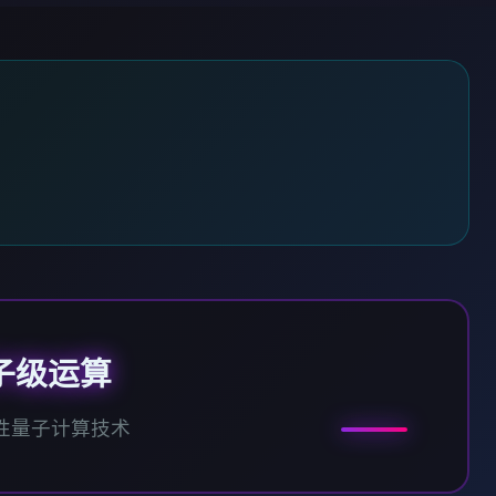
子级运算
性量子计算技术