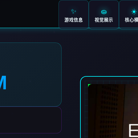
✨
🧽
☀️
游戏信息
视觉展示
核心
M