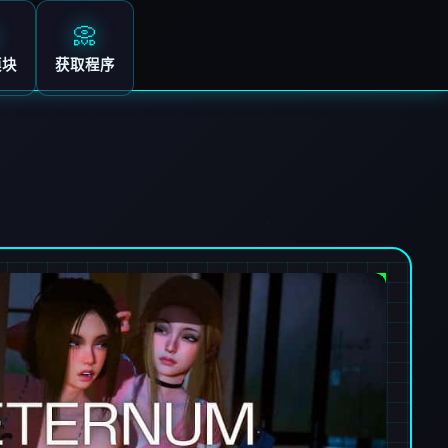
📀
模块
获取程序