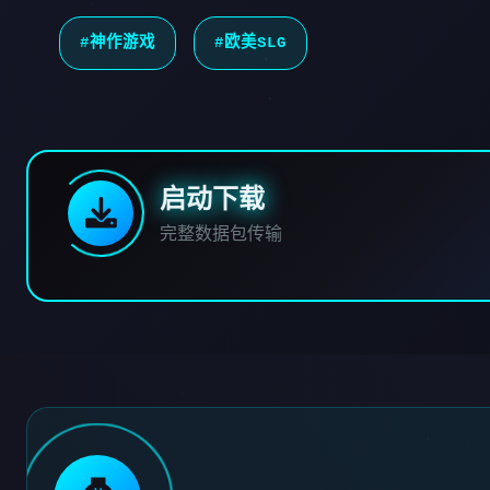
#神作游戏
#欧美SLG
启动下载
完整数据包传输