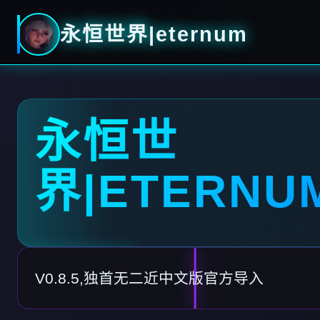
永恒世界|eternum
永恒世
界|ETERNU
V0.8.5,独首无二近中文版官方导入