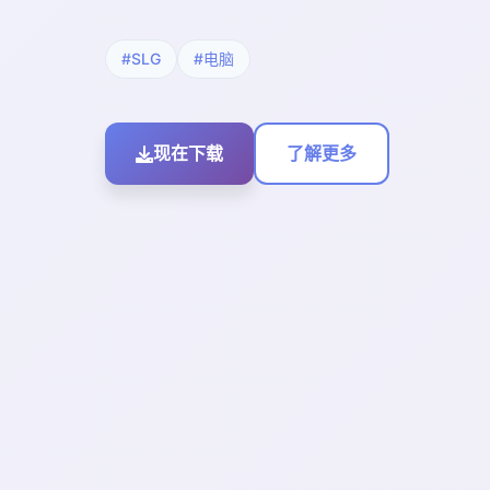
#SLG
#电脑
现在下载
了解更多