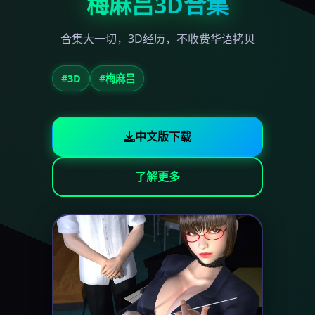
梅麻吕3D合集
合集大一切，3D经历，不收费华语拷贝
#3D
#梅麻吕
中文版下载
了解更多